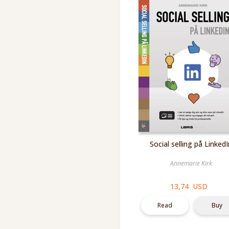
Social selling på Linked
Annemarie Kirk
13,74 USD
Read
Buy