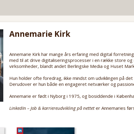
Annemarie Kirk
Annemarie Kirk har mange års erfaring med digital forretning
med til at drive digitaliseringsprocesser i en række store 
virksomheder, blandt andet Berlingske Media og Huset Mark
Hun holder ofte foredrag, ikke mindst om udviklingen på det
Derudover er hun både en engageret netværker og passione
Annemarie er født i Nyborg i 1975, og bosiddende i Københa
LinkedIn – Job & karriereudvikling på nettet
er Annemaries førs