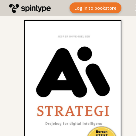
Log in to bookstore