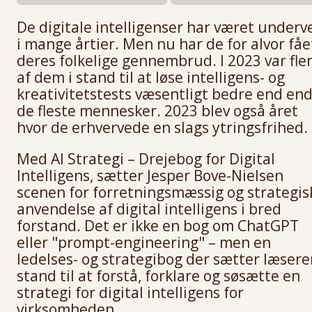
De digitale intelligenser har været underv
i mange årtier. Men nu har de for alvor fåe
deres folkelige gennembrud. I 2023 var fle
af dem i stand til at løse intelligens- og
kreativitetstests væsentligt bedre end en
de fleste mennesker. 2023 blev også året
hvor de erhvervede en slags ytringsfrihed.
Med AI Strategi – Drejebog for Digital
Intelligens, sætter Jesper Bove-Nielsen
scenen for forretningsmæssig og strategis
anvendelse af digital intelligens i bred
forstand. Det er ikke en bog om ChatGPT
eller "prompt-engineering" – men en
ledelses- og strategibog der sætter læsere
stand til at forstå, forklare og søsætte en
strategi for digital intelligens for
virksomheden.