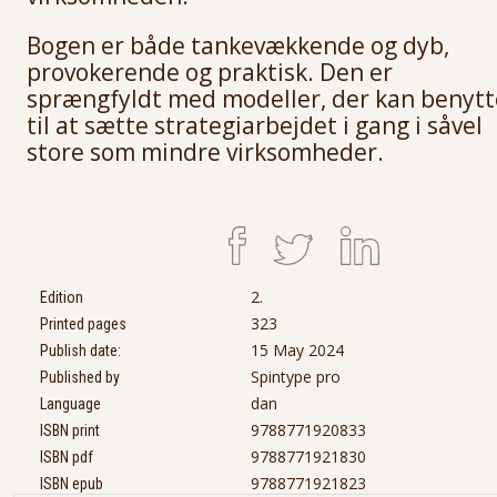
Bogen er både tankevækkende og dyb,
provokerende og praktisk. Den er
sprængfyldt med modeller, der kan benytt
til at sætte strategiarbejdet i gang i såvel
store som mindre virksomheder.
2.
Edition
323
Printed pages
15 May 2024
Publish date:
Spintype pro
Published by
dan
Language
9788771920833
ISBN print
9788771921830
ISBN pdf
9788771921823
ISBN epub