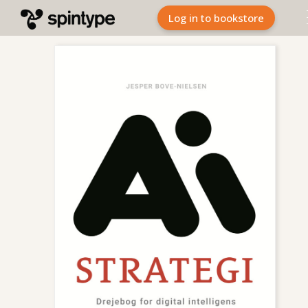
Log in to bookstore