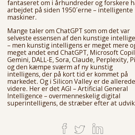
fantaseret om i århundreder og forskere h
arbejdet på siden 1950´erne – intelligente
maskiner.
Mange taler om ChatGPT som om det var
selveste essensen af den kunstige intellig
– men kunstig intelligens er meget mere o
meget andet end ChatGPT, Microsoft Copil
Gemini, DALL-E, Sora, Claude, Perplexity, P
og den kæmpe sværm af ny kunstig
intelligens, der på kort tid er kommet på
markedet. Og i Silicon Valley er de allered
videre. Her er det AGI – Artificial General
Intelligence – overmenneskelig digital
superintelligens, de stræber efter at udvik