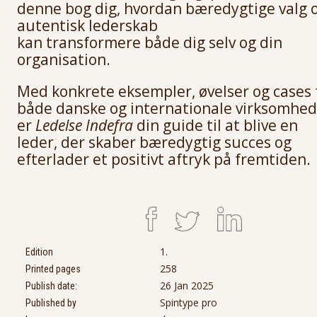
denne bog dig, hvordan bæredygtige valg 
autentisk lederskab
kan transformere både dig selv og din
organisation.
Med konkrete eksempler, øvelser og cases 
både danske og internationale virksomhed
er
Ledelse Indefra
din guide til at blive en
leder, der skaber bæredygtig succes og
efterlader et positivt aftryk på fremtiden.
1.
Edition
258
Printed pages
26 Jan 2025
Publish date:
Spintype pro
Published by