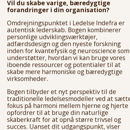
Vil du skabe varige, bæredygtige
forandringer i din organisation?
Omdrejningspunktet i Ledelse Indefra er
autentisk lederskab. Bogen kombinerer
personlige udviklingsværktøjer,
adfærdsdesign og den nyeste forskning
inden for kvantefysik og neuroscience som
understøtter, hvordan vi kan bruge vores
iboende ressourcer og potentialer til at
skabe mere harmoniske og bæredygtige
virksomheder.
Bogen tilbyder et nyt perspektiv til de
traditionelle ledelsesmodeller ved at sætt
fokus på harmoni mellem hjerne og hjerte
opfordrer til at bruge din naturlige
skaberkraft for at opnå større trivsel og
succes. Uanset dit udgangspunkt, viser