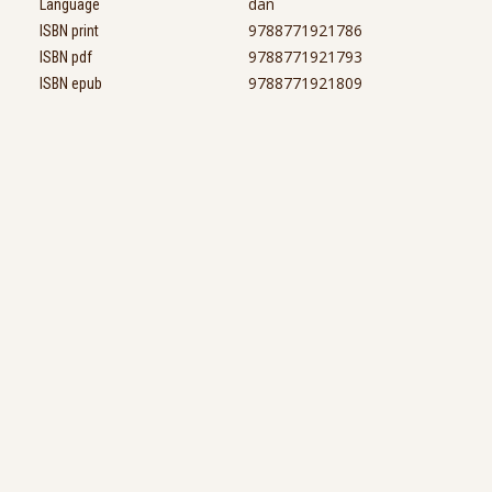
dan
Language
9788771921786
ISBN print
9788771921793
ISBN pdf
9788771921809
ISBN epub