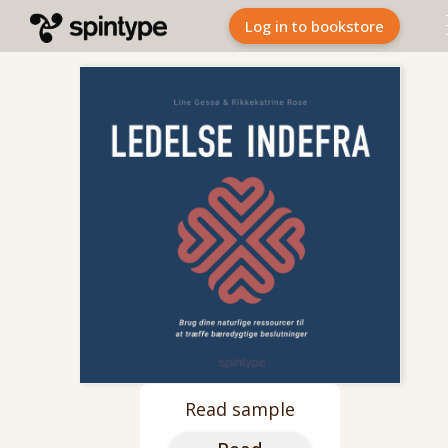
Log in to bookstore
Read sample