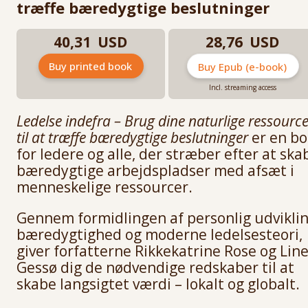
træffe bæredygtige beslutninger
40,31 USD
28,76 USD
Buy printed book
Buy Epub (e-book)
Incl. streaming access
Ledelse indefra – Brug dine naturlige ressource
til at træffe bæredygtige beslutninger
er en b
for ledere og alle, der stræber efter at ska
bæredygtige arbejdspladser med afsæt i
menneskelige ressourcer.
Gennem formidlingen af personlig udviklin
bæredygtighed og moderne ledelsesteori,
giver forfatterne Rikkekatrine Rose og Lin
Gessø dig de nødvendige redskaber til at
skabe langsigtet værdi – lokalt og globalt.